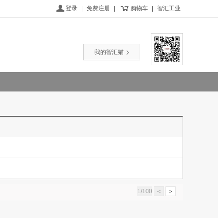
登录
|
免费注册
|
购物车
|
智汇工业
我的智汇猫
1/100
<
>