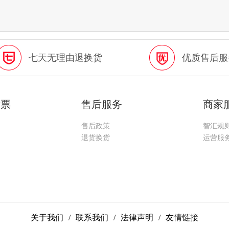
七天无理由退换货
优质售后服
发票
售后服务
商家
售后政策
智汇规
退货换货
运营服
关于我们
/
联系我们
/
法律声明
/
友情链接